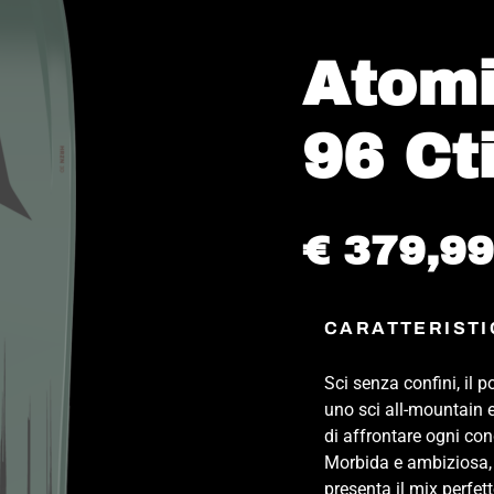
Atomi
96 Ct
€ 379,99
CARATTERISTI
Sci senza confini, il 
uno sci all-mountain 
di affrontare ogni co
Morbida e ambiziosa, 
presenta il mix perfett