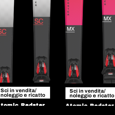
Sci in vendita/
Sci in vendita/
noleggio e ricatto
noleggio e ricatto
tomic Redster
Atomic Redster
SC
MX