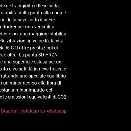
deale tra rigidità e flessibilità,
stabilità dalla punta alla coda e
e della neve sotto il piede.
n Rocker per una versatilità
dcore per una maggiore stabilità
e vibrazioni in velocità, la vita
 96 CTI offre prestazioni di
k e oltre. La punta 3D HRZN
e una superficie estesa per un
to e versatilità in neve fresca e
Sfruttando uno speciale equilibrio
n un minor ricorso alla fibra di
 design a minor impatto del
e le emissioni equivalenti di CO2
Guarda il catalogo su whatsapp