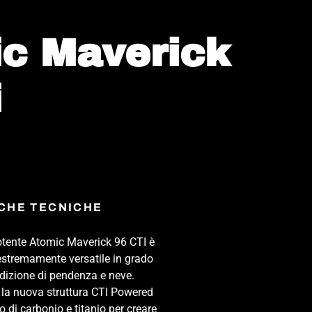
c Maverick
i
CHE TECNICHE
potente Atomic Maverick 96 CTI è
estremamente versatile in grado
ndizione di pendenza e neve.
la nuova struttura CTI Powered
o di carbonio e titanio per creare