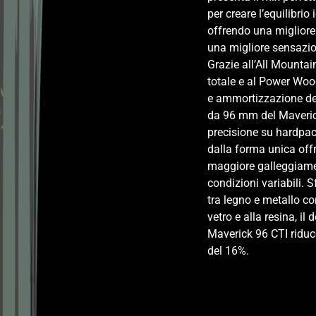
per creare l’equilibrio i
offrendo una migliore 
una migliore sensazion
Grazie all’All Mountai
totale e al Power Woo
e ammortizzazione dell
da 96 mm del Maverick
precisione su hardpac
dalla forma unica offr
maggiore galleggiamen
condizioni variabili. 
tra legno e metallo co
vetro e alla resina, il
Maverick 96 CTI riduc
del 16%.