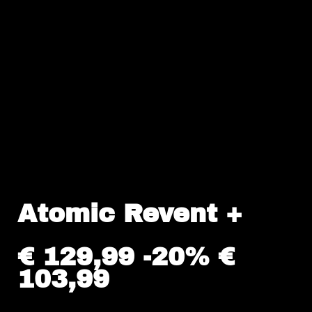
Atomic Revent +
€ 129,99 -20% €
103,99