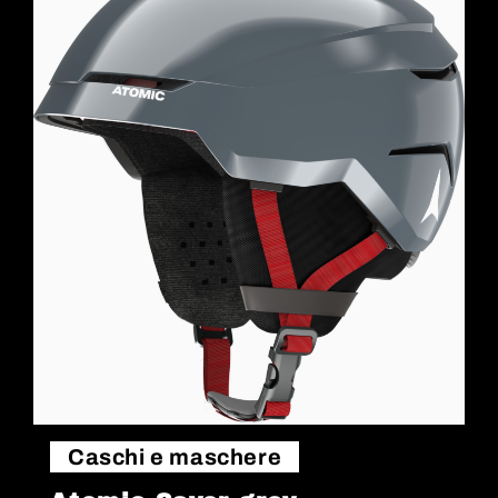
Caschi e maschere